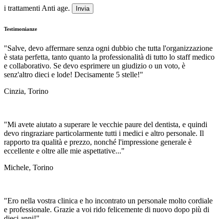
i trattamenti Anti age.
Invia
Testimonianze
"Salve, devo affermare senza ogni dubbio che tutta l'organizzazione
è stata perfetta, tanto quanto la professionalità di tutto lo staff medico
e collaborativo. Se devo esprimere un giudizio o un voto, è
senz'altro dieci e lode! Decisamente 5 stelle!"
Cinzia, Torino
"Mi avete aiutato a superare le vecchie paure del dentista, e quindi
devo ringraziare particolarmente tutti i medici e altro personale. Il
rapporto tra qualità e prezzo, nonché l'impressione generale è
eccellente e oltre alle mie aspettative..."
Michele, Torino
"Ero nella vostra clinica e ho incontrato un personale molto cordiale
e professionale. Grazie a voi rido felicemente di nuovo dopo più di
dieci anni!"