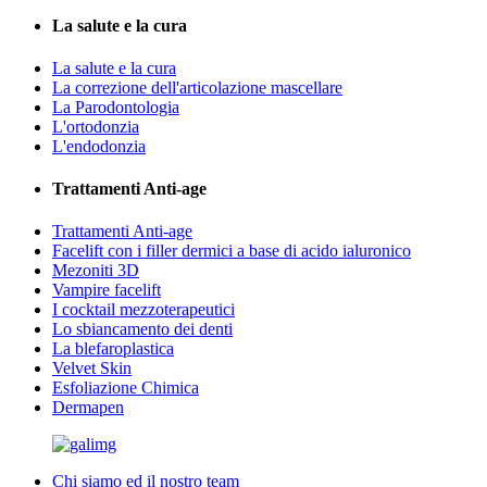
La salute e la cura
La salute e la cura
La correzione dell'articolazione mascellare
La Parodontologia
L'ortodonzia
L'endodonzia
Trattamenti Anti-age
Trattamenti Anti-age
Facelift con i filler dermici a base di acido ialuronico
Mezoniti 3D
Vampire facelift
I cocktail mezzoterapeutici
Lo sbiancamento dei denti
La blefaroplastica
Velvet Skin
Esfoliazione Chimica
Dermapen
Chi siamo ed il nostro team