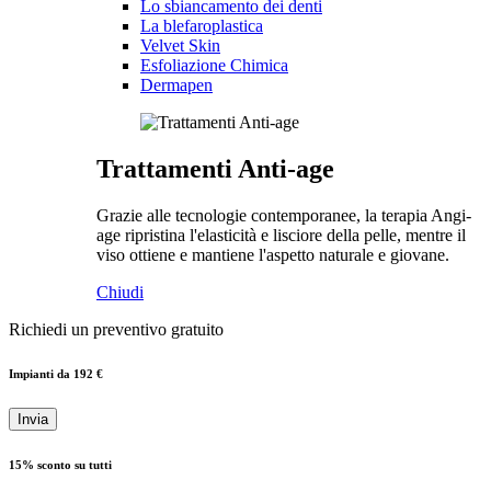
Lo sbiancamento dei denti
La blefaroplastica
Velvet Skin
Esfoliazione Chimica
Dermapen
Trattamenti Anti-age
Grazie alle tecnologie contemporanee, la terapia Angi-
age ripristina l'elasticità e lisciore della pelle, mentre il
viso ottiene e mantiene l'aspetto naturale e giovane.
Chiudi
Richiedi un preventivo gratuito
Impianti da 192 €
Invia
15% sconto su tutti