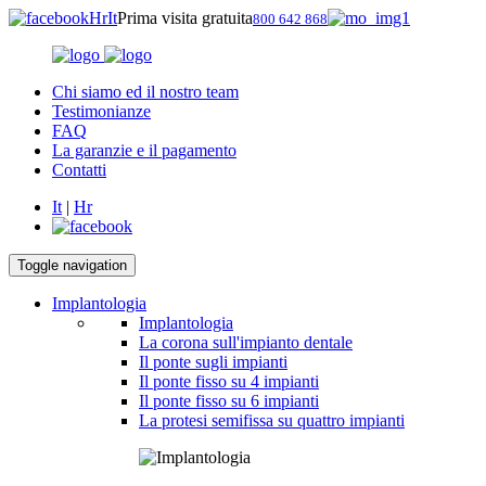
Hr
It
Prima visita gratuita
800 642 868
Chi siamo ed il nostro team
Testimonianze
FAQ
La garanzie e il pagamento
Contatti
It
|
Hr
Toggle navigation
Implantologia
Implantologia
La corona sull'impianto dentale
Il ponte sugli impianti
Il ponte fisso su 4 impianti
Il ponte fisso su 6 impianti
La protesi semifissa su quattro impianti