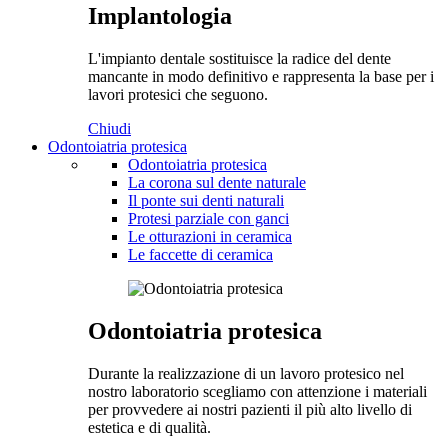
Implantologia
L'impianto dentale sostituisce la radice del dente
mancante in modo definitivo e rappresenta la base per i
lavori protesici che seguono.
Chiudi
Odontoiatria protesica
Odontoiatria protesica
La corona sul dente naturale
Il ponte sui denti naturali
Protesi parziale con ganci
Le otturazioni in ceramica
Le faccette di ceramica
Odontoiatria protesica
Durante la realizzazione di un lavoro protesico nel
nostro laboratorio scegliamo con attenzione i materiali
per provvedere ai nostri pazienti il più alto livello di
estetica e di qualità.