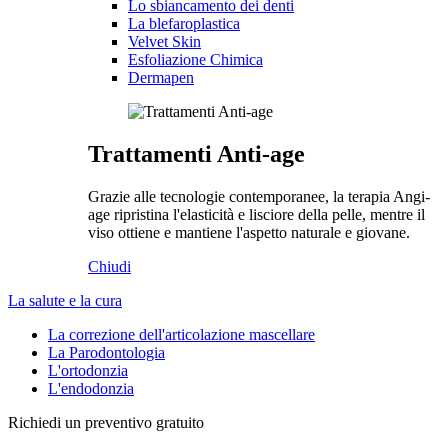
Lo sbiancamento dei denti
La blefaroplastica
Velvet Skin
Esfoliazione Chimica
Dermapen
Trattamenti Anti-age
Grazie alle tecnologie contemporanee, la terapia Angi-
age ripristina l'elasticità e lisciore della pelle, mentre il
viso ottiene e mantiene l'aspetto naturale e giovane.
Chiudi
La salute e la cura
La correzione dell'articolazione mascellare
La Parodontologia
L'ortodonzia
L'endodonzia
Richiedi un preventivo gratuito