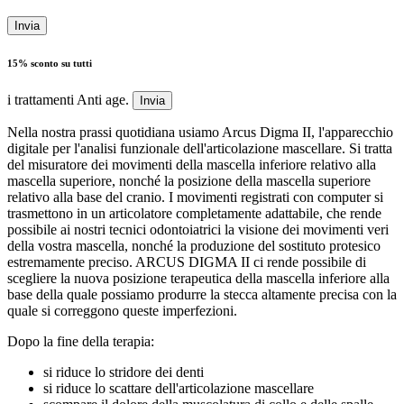
Invia
15% sconto su tutti
i trattamenti Anti age.
Invia
Nella nostra prassi quotidiana usiamo Arcus Digma II, l'apparecchio
digitale per l'analisi funzionale dell'articolazione mascellare. Si tratta
del misuratore dei movimenti della mascella inferiore relativo alla
mascella superiore, nonché la posizione della mascella superiore
relativo alla base del cranio. I movimenti registrati con computer si
trasmettono in un articolatore completamente adattabile, che rende
possibile ai nostri tecnici odontoiatrici la visione dei movimenti veri
della vostra mascella, nonché la produzione del sostituto protesico
estremamente preciso. ARCUS DIGMA II ci rende possibile di
scegliere la nuova posizione terapeutica della mascella inferiore alla
base della quale possiamo produrre la stecca altamente precisa con la
quale si correggono queste imperfezioni.
Dopo la fine della terapia:
si riduce lo stridore dei denti
si riduce lo scattare dell'articolazione mascellare