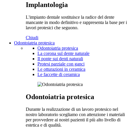
Implantologia
L'impianto dentale sostituisce la radice del dente
mancante in modo definitivo e rappresenta la base per i
lavori protesici che seguono.
Chiudi
Odontoiatria protesica
Odontoiatria protesica
La corona sul dente naturale
Il ponte sui denti naturali
Protesi parziale con ganci
Le otturazioni in ceramica
Le faccette di ceramica
Odontoiatria protesica
Durante la realizzazione di un lavoro protesico nel
nostro laboratorio scegliamo con attenzione i materiali
per provvedere ai nostri pazienti il più alto livello di
estetica e di qualità.