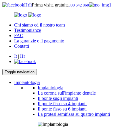
Hr
It
Prima visita gratuita
800 642 868
Chi siamo ed il nostro team
Testimonianze
FAQ
La garanzie e il pagamento
Contatti
It
|
Hr
Toggle navigation
Implantologia
Implantologia
La corona sull'impianto dentale
Il ponte sugli impianti
Il ponte fisso su 4 impianti
Il ponte fisso su 6 impianti
La protesi semifissa su quattro impianti