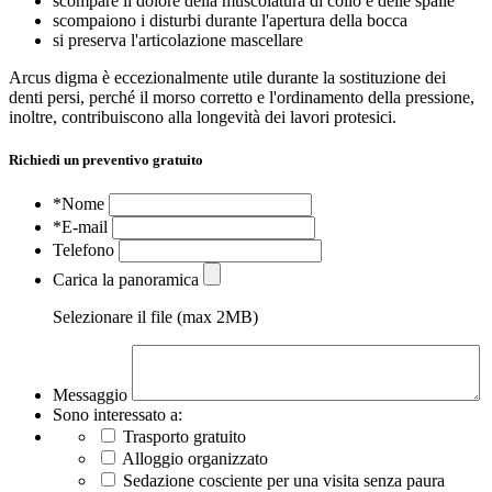
scompare il dolore della muscolatura di collo e delle spalle
scompaiono i disturbi durante l'apertura della bocca
si preserva l'articolazione mascellare
Arcus digma è eccezionalmente utile durante la sostituzione dei
denti persi, perché il morso corretto e l'ordinamento della pressione,
inoltre, contribuiscono alla longevità dei lavori protesici.
Richiedi un preventivo gratuito
*Nome
*E-mail
Telefono
Carica la panoramica
Selezionare il file (max 2MB)
Messaggio
Sono interessato a:
Trasporto gratuito
Alloggio organizzato
Sedazione cosciente per una visita senza paura