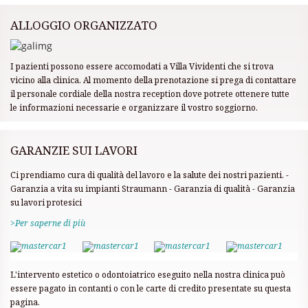
ALLOGGIO ORGANIZZATO
I pazienti possono essere accomodati a Villa Vividenti che si trova
vicino alla clinica. Al momento della prenotazione si prega di contattare
il personale cordiale della nostra reception dove potrete ottenere tutte
le informazioni necessarie e organizzare il vostro soggiorno.
GARANZIE SUI LAVORI
Ci prendiamo cura di qualità del lavoro e la salute dei nostri pazienti.
-
Garanzia a vita su impianti Straumann
- Garanzia di qualità
- Garanzia
su lavori protesici
>Per saperne di più
L'intervento estetico o odontoiatrico eseguito nella nostra clinica può
essere pagato in contanti o con le carte di credito presentate su questa
pagina.