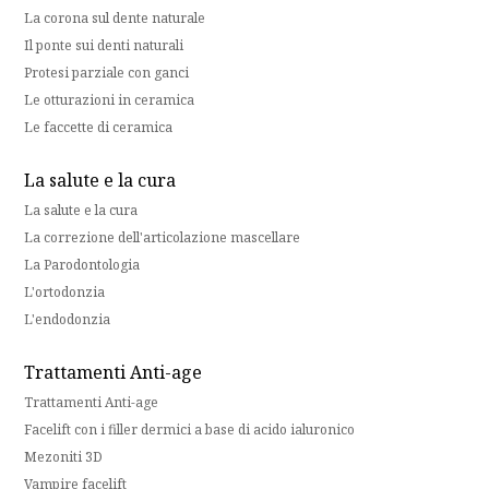
La corona sul dente naturale
Il ponte sui denti naturali
Protesi parziale con ganci
Le otturazioni in ceramica
Le faccette di ceramica
La salute e la cura
La salute e la cura
La correzione dell'articolazione mascellare
La Parodontologia
L'ortodonzia
L'endodonzia
Trattamenti Anti-age
Trattamenti Anti-age
Facelift con i filler dermici a base di acido ialuronico
Mezoniti 3D
Vampire facelift