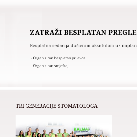
ZATRAŽI BESPLATAN PREGL
Besplatna sedacija dušičnim oksidulom uz implant
- Organiziran besplatan prijevoz
- Organiziran smještaj
TRI GENERACIJE STOMATOLOGA