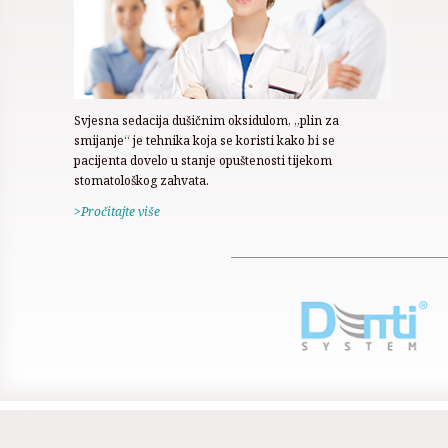
Svjesna sedacija dušičnim oksidulom, „plin za
smijanje“ je tehnika koja se koristi kako bi se
pacijenta dovelo u stanje opuštenosti tijekom
stomatološkog zahvata.
>Pročitajte više