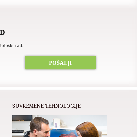
ED
ološki rad.
POŠALJI
SUVREMENE TEHNOLOGIJE