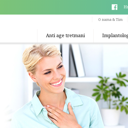
H
O nama & Tim
Anti age tretmani
Implantolog