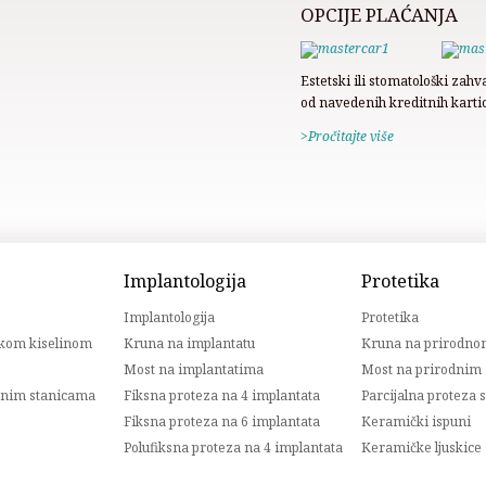
OPCIJE PLAĆANJA
Estetski ili stomatološki zahv
od navedenih kreditnih kartic
>Pročitajte više
Implantologija
Protetika
Implantologija
Protetika
nskom kiselinom
Kruna na implantatu
Kruna na prirodno
Most na implantatima
Most na prirodnim
čnim stanicama
Fiksna proteza na 4 implantata
Parcijalna proteza
Fiksna proteza na 6 implantata
Keramički ispuni
Polufiksna proteza na 4 implantata
Keramičke ljuskice