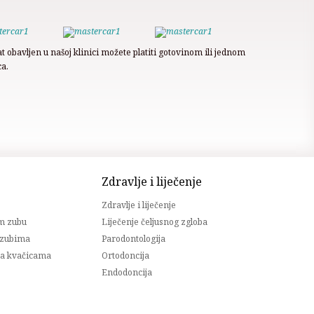
at obavljen u našoj klinici možete platiti gotovinom ili jednom
a.
Zdravlje i liječenje
Zdravlje i liječenje
m zubu
Liječenje čeljusnog zgloba
 zubima
Parodontologija
 sa kvačicama
Ortodoncija
Endodoncija