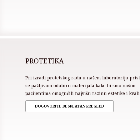
PROTETIKA
Pri izradi protetskog rada u našem laboratoriju pris
se pažljivom odabiru materijala kako bi smo našim
pacijentima omogućili najvišu razinu estetike i kvali
DOGOVORITE BESPLATAN PREGLED