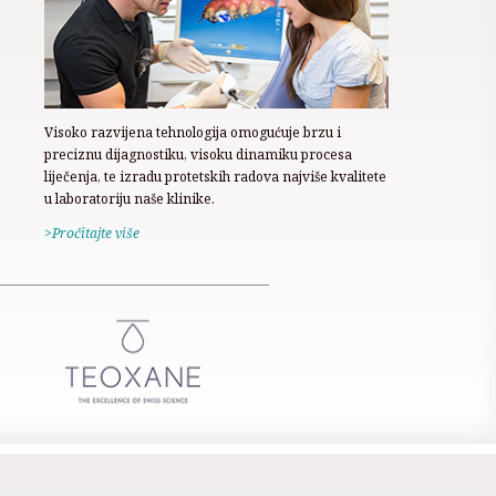
Visoko razvijena tehnologija omogućuje brzu i
preciznu dijagnostiku, visoku dinamiku procesa
liječenja, te izradu protetskih radova najviše kvalitete
u laboratoriju naše klinike.
>Pročitajte više