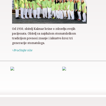
Od 1950, obitelj Kalmar brine o zdravlju svojih
pacijenata. Obitelj sa najdužom stomatološkom
tradicijom prenosi znanje i iskustvo kroz tri
generacije stomatologa.
>Pročitajte više