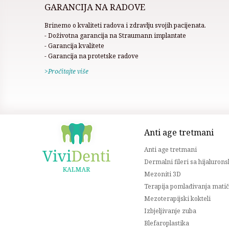
GARANCIJA NA RADOVE
Brinemo o kvaliteti radova i zdravlju svojih pacijenata.
- Doživotna garancija na Straumann implantate
- Garancija kvalitete
- Garancija na protetske radove
>Pročitajte više
Anti age tretmani
Anti age tretmani
Dermalni fileri sa hijaluro
Mezoniti 3D
Terapija pomlađivanja mati
Mezoterapijski kokteli
Izbjeljivanje zuba
Blefaroplastika