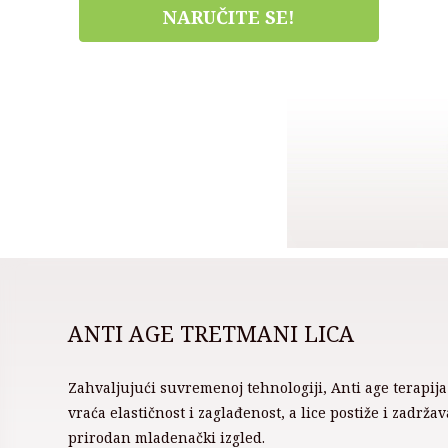
NARUČITE SE!
ANTI AGE TRETMANI LICA
Zahvaljujući suvremenoj tehnologiji, Anti age terapija
vraća elastičnost i zaglađenost, a lice postiže i zadržav
prirodan mladenački izgled.