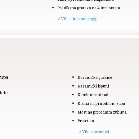
Polufiksna proteza na 4 implantata
> Više o implantologiji
tupa
Keramičke ljuskice
Keramički ispuni
tete.
Kombinirani rad
Kruna na prirodnom zubu
Most na prirodnim zubima
Protetika
> Više o protetici