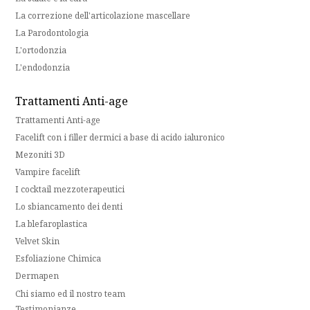
La correzione dell'articolazione mascellare
La Parodontologia
L'ortodonzia
L'endodonzia
Trattamenti Anti-age
Trattamenti Anti-age
Facelift con i filler dermici a base di acido ialuronico
Mezoniti 3D
Vampire facelift
I cocktail mezzoterapeutici
Lo sbiancamento dei denti
La blefaroplastica
Velvet Skin
Esfoliazione Chimica
Dermapen
Chi siamo ed il nostro team
Testimonianze