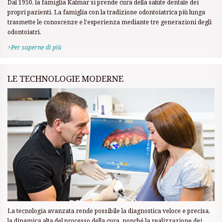
Dal 1950, la famiglia Kalmar si prende cura della salute dentale dei
propri pazienti. La famiglia con la tradizione odontoiatrica più lunga
trasmette le conoscenze e l'esperienza mediante tre generazioni degli
odontoiatri.
>Per saperne di più
LE TECHNOLOGIE MODERNE
La tecnologia avanzata rende possibile la diagnostica veloce e precisa,
la dinamica alta del processo della cura, nonché la realizzazione dei